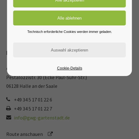
Technisch erforderliche Cookies werden immer geladen.
Kontaktdaten
GWG Gartenstadt Halle eG
Cookie-Details
Pestalozzistr. 30 (Ecke Paul-Suhr-Str.)
06128 Halle an der Saale
+49 34 5 17 01 22 6
+49 34 5 17 01 22 7
info@gwg-gartenstadt.de
Route anschauen