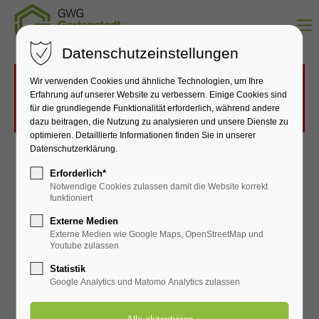
Datenschutzeinstellungen
Wir verwenden Cookies und ähnliche Technologien, um Ihre
Das Laden von Google Maps wurde nicht erlaubt.
Erfahrung auf unserer Website zu verbessern. Einige Cookies sind
Bitte ändern Sie die
Datenschutz-Einstellungen
für die grundlegende Funktionalität erforderlich, während andere
dazu beitragen, die Nutzung zu analysieren und unsere Dienste zu
optimieren. Detaillierte Informationen finden Sie in unserer
Datenschutzerklärung.
Erforderlich*
Notwendige Cookies zulassen damit die Website korrekt
funktioniert
Externe Medien
Externe Medien wie Google Maps, OpenStreetMap und
Youtube zulassen
Statistik
Google Analytics und Matomo Analytics zulassen