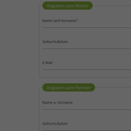
Angaben zum Mieter
Angaben zum Partner