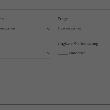
on
Etage
tragbare Mietbelastung