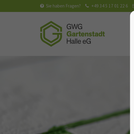
Sie haben Fragen?
+49 34 5 17 01 22 6