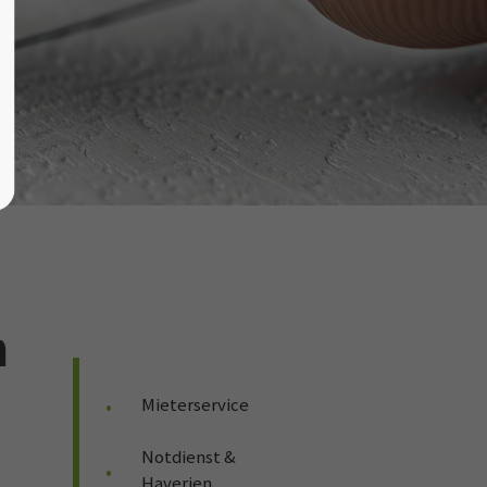
n
Mieterservice
Notdienst &
Haverien