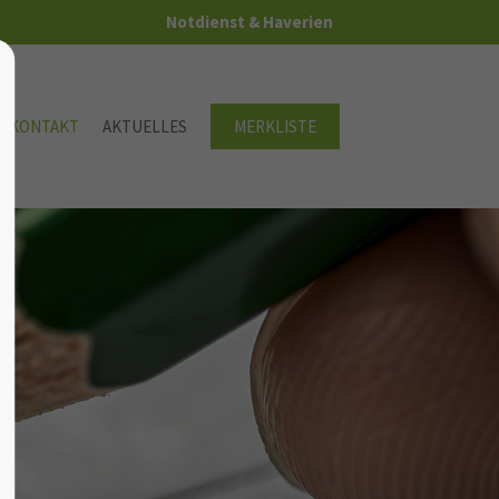
Notdienst & Haverien
 / KONTAKT
AKTUELLES
MERKLISTE