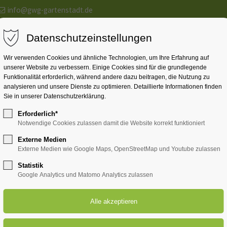
info@gwg-gartenstadt.de
Datenschutzeinstellungen
DIE GENOSSENSCHAFT
WOHNUNGSANGEBOTE
SERVICE
Wir verwenden Cookies und ähnliche Technologien, um Ihre Erfahrung auf
unserer Website zu verbessern. Einige Cookies sind für die grundlegende
Funktionalität erforderlich, während andere dazu beitragen, die Nutzung zu
analysieren und unsere Dienste zu optimieren. Detaillierte Informationen finden
Sie in unserer Datenschutzerklärung.
Erforderlich*
Notwendige Cookies zulassen damit die Website korrekt funktioniert
Externe Medien
Externe Medien wie Google Maps, OpenStreetMap und Youtube zulassen
Statistik
Google Analytics und Matomo Analytics zulassen