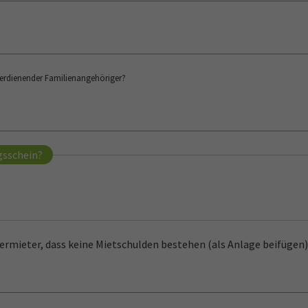
verdienender Familienangehöriger?
gsschein?
ermieter, dass keine Mietschulden bestehen (als Anlage beifügen