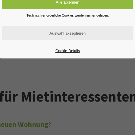
Technisch erforderliche Cookies werden immer geladen.
Cookie-Details
für Mietinteressente
r neuen Wohnung?